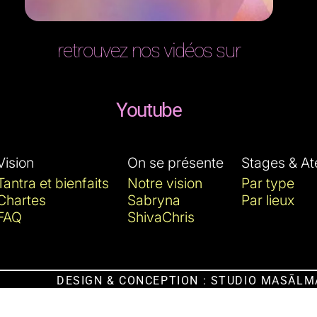
retrouvez nos vidéos sur
Youtube
Vision
On se présente
Stages & Ate
Tantra et bienfaits
Notre vision
Par type
Chartes
Sabryna
Par lieux
FAQ
ShivaChris
DESIGN & CONCEPTION : STUDIO MASĀLM