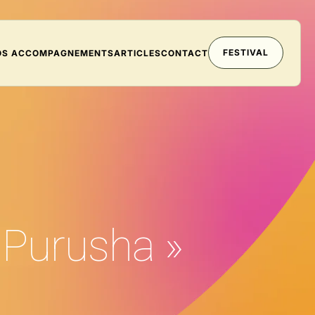
FESTIVAL
OS ACCOMPAGNEMENTS
ARTICLES
CONTACT
& Purusha »