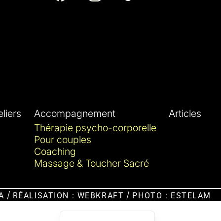
liers
Accompagnement
Articles
Thérapie psycho-corporelle
Pour couples
Coaching
Massage & Toucher Sacré
/
/
A
RÉALISATION : WEBKRAFT
PHOTO : ESTELAM