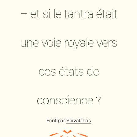
– et si le tantra était
une voie royale vers
ces états de
conscience ?
Écrit par
ShivaChris