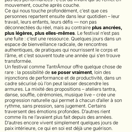
mouvement, couche après couche.
Ce qui nous touche profondément, c’est que ces
personnes repartent ensuite dans leur quotidien – leur
travail, leurs enfants, leurs défis — non pas
déconnectées du réel, mais au contraire
plus ancrées,
plus légères, plus elles-mêmes
. Le festival n’est pas
une fuite : c’est une ressource. Quelques jours dans un
espace de bienveillance radicale, de rencontres
authentiques, de pratiques qui nourrissent le corps et
l’âme, et c’est souvent toute une année qui s’en trouve
transformée.
Un festival comme TantrÂmour offre quelque chose de
rare : la possibilité de
se poser vraiment
, loin des
injonctions de performance et de productivité, dans un
cadre sécurisé où l’on peut laisser descendre les
armures. La mixité des propositions – ateliers tantra,
danse, souffle, cérémonies, musique live – crée une
progression naturelle qui permet à chacun d’aller à son
rythme, sans pression, sans jugement. Certains
traversent des émotions profondes. D’autres rient
comme ils ne l’avaient plus fait depuis des années.
D’autres encore vivent simplement quelques jours de
paix intérieure, ce qui en soi est déjà une guérison.