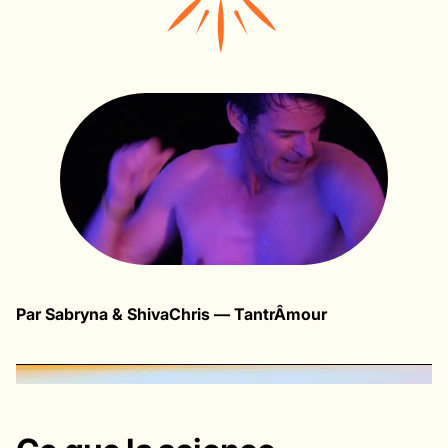
Par Sabryna & ShivaChris — TantrÂmour