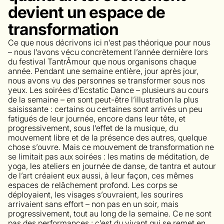
devient un espace de
transformation
Ce que nous décrivons ici n’est pas théorique pour nous
– nous l’avons vécu concrètement l’année dernière lors
du festival TantrÂmour que nous organisons chaque
année. Pendant une semaine entière, jour après jour,
nous avons vu des personnes se transformer sous nos
yeux. Les soirées d’Ecstatic Dance – plusieurs au cours
de la semaine – en sont peut-être l’illustration la plus
saisissante : certains ou certaines sont arrivés un peu
fatigués de leur journée, encore dans leur tête, et
progressivement, sous l’effet de la musique, du
mouvement libre et de la présence des autres, quelque
chose s’ouvre. Mais ce mouvement de transformation ne
se limitait pas aux soirées : les matins de méditation, de
yoga, les ateliers en journée de danse, de tantra et autour
de l’art créaient eux aussi, à leur façon, ces mêmes
espaces de relâchement profond. Les corps se
déployaient, les visages s’ouvraient, les sourires
arrivaient sans effort – non pas en un soir, mais
progressivement, tout au long de la semaine. Ce ne sont
pas des performances : c’est du vivant qui se remet en