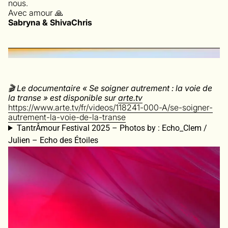
nous.
Avec amour 🙏
Sabryna & ShivaChris
🎬 Le documentaire « Se soigner autrement : la voie de
la transe » est disponible sur
arte.tv
https://www.arte.tv/fr/videos/118241-000-A/se-soigner-
autrement-la-voie-de-la-transe
TantrÂmour Festival 2025 – Photos by : Echo_Clem /
Julien – Echo des Étoiles