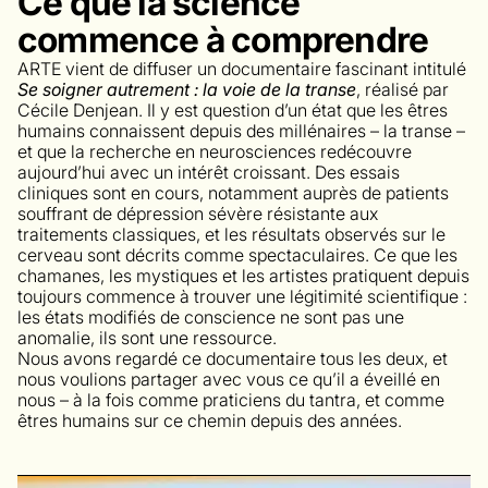
Ce que la science
commence à comprendre
ARTE vient de diffuser un documentaire fascinant intitulé
Se soigner autrement : la voie de la transe
, réalisé par
Cécile Denjean. Il y est question d’un état que les êtres
humains connaissent depuis des millénaires – la transe –
et que la recherche en neurosciences redécouvre
aujourd’hui avec un intérêt croissant. Des essais
cliniques sont en cours, notamment auprès de patients
souffrant de dépression sévère résistante aux
traitements classiques, et les résultats observés sur le
cerveau sont décrits comme spectaculaires. Ce que les
chamanes, les mystiques et les artistes pratiquent depuis
toujours commence à trouver une légitimité scientifique :
les états modifiés de conscience ne sont pas une
anomalie, ils sont une ressource.
Nous avons regardé ce documentaire tous les deux, et
nous voulions partager avec vous ce qu’il a éveillé en
nous – à la fois comme praticiens du tantra, et comme
êtres humains sur ce chemin depuis des années.