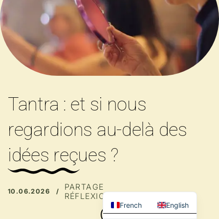
Tantra : et si nous
regardions au-delà des
idées reçues ?
PARTAGE
10.06.2026 /
RÉFLEXION
French
English