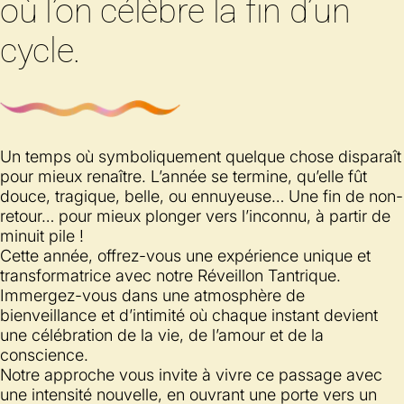
où l’on célèbre la fin d’un
cycle.
Un temps où symboliquement quelque chose disparaît
pour mieux renaître. L’année se termine, qu’elle fût
douce, tragique, belle, ou ennuyeuse… Une fin de non-
retour… pour mieux plonger vers l’inconnu, à partir de
minuit pile !
Cette année, offrez-vous une expérience unique et
transformatrice avec notre Réveillon Tantrique.
Immergez-vous dans une atmosphère de
bienveillance et d’intimité où chaque instant devient
une célébration de la vie, de l’amour et de la
conscience.
Notre approche vous invite à vivre ce passage avec
une intensité nouvelle, en ouvrant une porte vers un