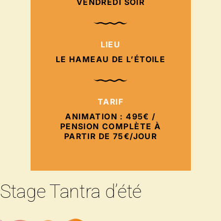
VENDREDI SOIR
LIEU
LE HAMEAU DE L’ÉTOILE
TARIF
ANIMATION : 495€ /
PENSION COMPLÈTE À
PARTIR DE 75€/JOUR
Stage Tantra d’été