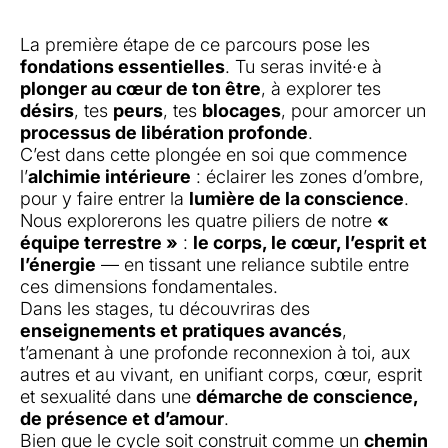
La première étape de ce parcours pose les
fondations essentielles
. Tu seras invité·e à
plonger au cœur de ton être
, à explorer tes
désirs
, tes
peurs
, tes
blocages
, pour amorcer un
processus de libération profonde
.
C’est dans cette plongée en soi que commence
l’
alchimie intérieure
: éclairer les zones d’ombre,
pour y faire entrer la
lumière de la conscience
.
Nous explorerons les quatre piliers de notre
«
équipe terrestre »
:
le corps, le cœur, l’esprit et
l’énergie
— en tissant une reliance subtile entre
ces dimensions fondamentales.
Dans les stages, tu découvriras des
enseignements et pratiques avancés
,
t’amenant à une profonde reconnexion à toi, aux
autres et au vivant, en unifiant corps, cœur, esprit
et sexualité dans une
démarche de conscience,
de présence et d’amour
.
Bien que le cycle soit construit comme un
chemin