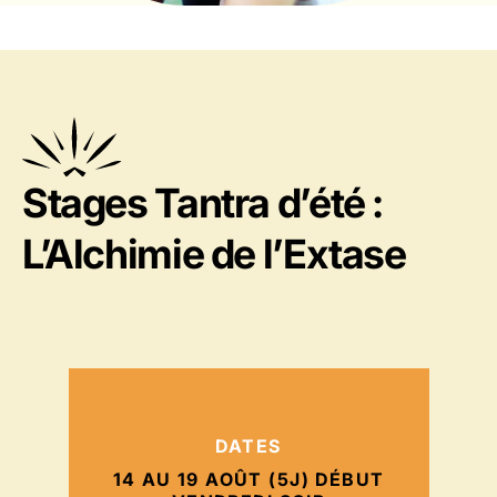
Stages Tantra d’été :
L’Alchimie de l’Extase
DATES
14 AU 19 AOÛT (5J) DÉBUT