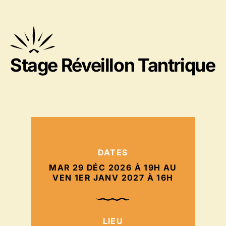
Stage Réveillon Tantrique
DATES
MAR 29 DÉC 2026 À 19H AU
VEN 1ER JANV 2027 À 16H
LIEU