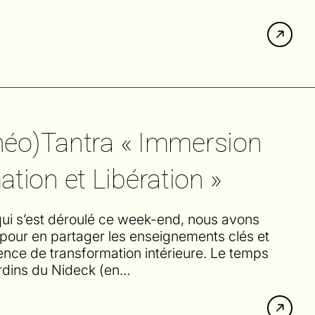
(néo)Tantra « Immersion
tion et Libération »
ui s’est déroulé ce week-end, nous avons
s pour en partager les enseignements clés et
ience de transformation intérieure. Le temps
rdins du Nideck (en…