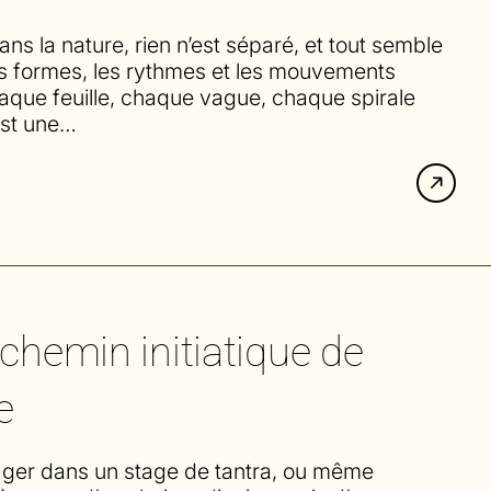
ns la nature, rien n’est séparé, et tout semble
les formes, les rythmes et les mouvements
aque feuille, chaque vague, chaque spirale
est une…
 chemin initiatique de
e
gager dans un stage de tantra, ou même