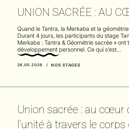
UNION SACRÉE : AU C
Quand le Tantra, la Merkaba et la géométri
Durant 4 jours, les participants du stage T
Merkaba : Tantra & Géométrie sacrée » ont t
développement personnel. Ce qui s’est…
NOS STAGES
26.05.2026 /
Union sacrée : au cœur 
l’unité à travers le corp