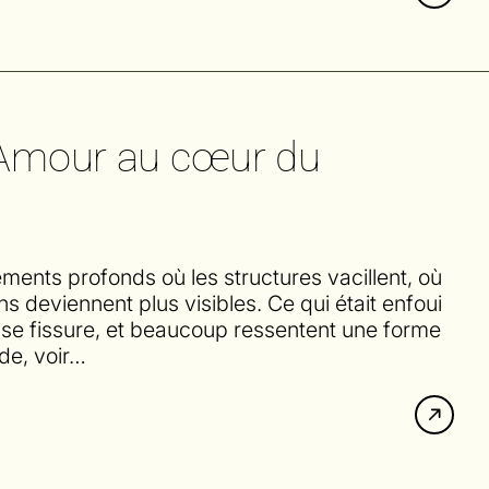
l’Amour au cœur du
nts profonds où les structures vacillent, où
ons deviennent plus visibles. Ce qui était enfoui
e se fissure, et beaucoup ressentent une forme
nde, voir…