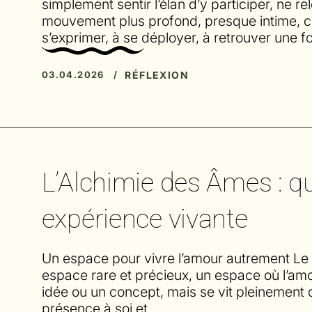
simplement sentir l’élan d’y participer, ne r
mouvement plus profond, presque intime, c
s’exprimer, à se déployer, à retrouver une 
RÉFLEXION
03.04.2026 /
L’Alchimie des Âmes : q
expérience vivante
Un espace pour vivre l’amour autrement Le 
espace rare et précieux, un espace où l’a
idée ou un concept, mais se vit pleinement d
présence à soi et…