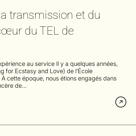
 la transmission et du
 cœur du TEL de
xpérience au service Il y a quelques années,
g for Ecstasy and Love) de l’École
. À cette époque, nous étions engagés dans
incère de…