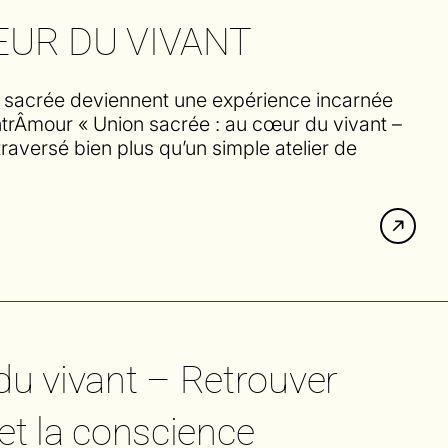
ŒUR DU VIVANT
e sacrée deviennent une expérience incarnée
antrÂmour « Union sacrée : au cœur du vivant –
raversé bien plus qu’un simple atelier de
du vivant – Retrouver
s et la conscience