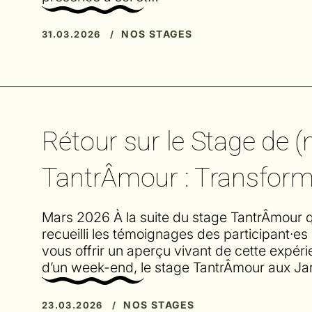
NOS STAGES
31.03.2026 /
Rétour sur le Stage de 
TantrÂmour : Transforma
Mars 2026 À la suite du stage TantrÂmour q
recueilli les témoignages des participant·e
vous offrir un aperçu vivant de cette expér
d’un week-end, le stage TantrÂmour aux Ja
NOS STAGES
23.03.2026 /