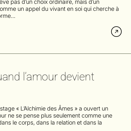
elève pas d’un choix ordinaire, mais d’un
omme un appel du vivant en soi qui cherche à
forme…
uand l’amour devient
stage « L’Alchimie des Âmes » a ouvert un
mour ne se pense plus seulement comme une
ans le corps, dans la relation et dans la